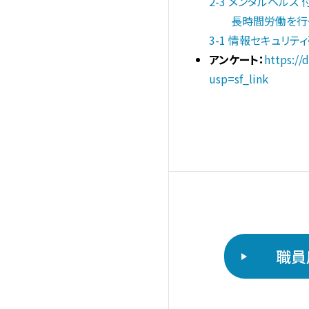
2-3 メンタルヘルス
長時間労働を行っ
3-1 情報セキュリテ
アンケート：
https:/
usp=sf_link
職員