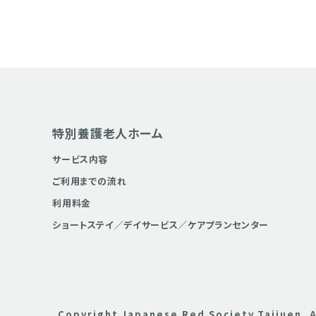
特別養護老人ホーム
サービス内容
ご利用までの流れ
利用料金
ショートステイ／デイサービス／ケアプランセンター
Copyright Japanese Red Society Taijuen. A