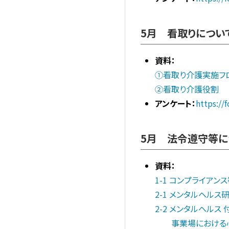
5月 看取りについ
資料：
①看取り介護実施フ
②看取り介護役割
アンケート：
https://
5月 法令遵守等に
資料：
1-1 コンプライアン
2-1 メンタルヘルス
2-2 メンタルヘルス
事業場における心