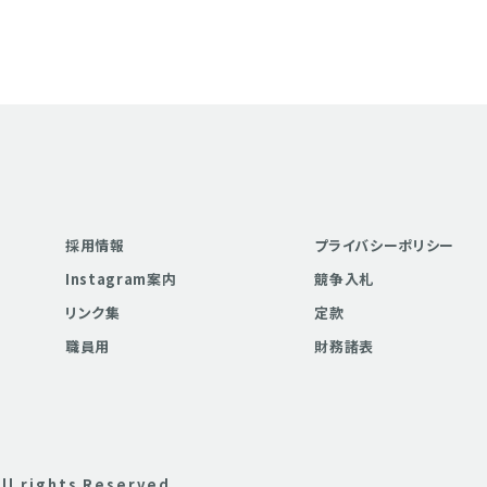
採用情報
プライバシーポリシー
Instagram案内
競争入札
リンク集
定款
職員用
財務諸表
ll rights Reserved.