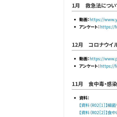
1月 救急法につい
動画：
https://www
アンケート：
https:/
12月 コロナウイ
動画：
https://www.p
アンケート：
https:/
11月 食中毒・感
資料：
【資料（R02［1］】
【資料（R02［2］】食