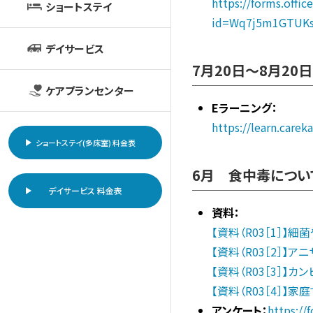
https://forms.offi
ショートステイ
id=Wq7j5m1GTUKs
デイサービス
7月20日～8月20
ケアプランセンター
Eラーニング：
https://learn.carek
ショートステイ(多床室) 料金表
6月 食中毒につい
デイサービス 料金表
資料：
【資料（R03［1］】
【資料（R03［2］】
【資料（R03［3］】
【資料（R03［4］】
アンケート：
https:/