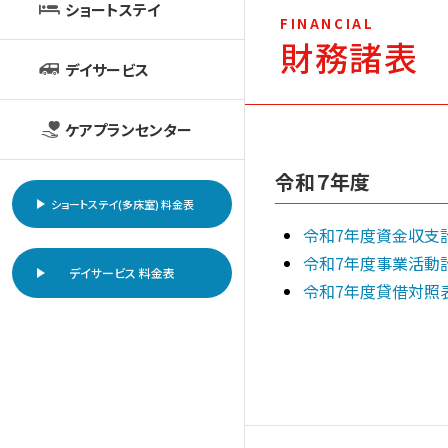
ショートステイ
FINANCIAL
財務諸表
デイサービス
ケアプランセンター
令和７年度
ショートステイ(多床室) 料金表
令和7年度資金収支
令和7年度事業活動
デイサービス 料金表
令和7年度貸借対照