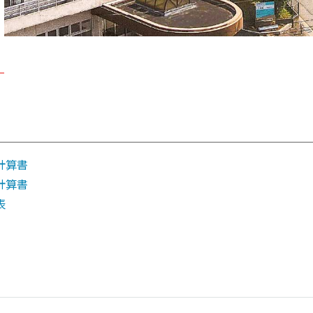
計算書
計算書
表