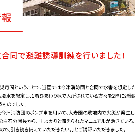
情報
と合同で避難誘導訓練を行いました！
月は防災月間ということで、当園では今津消防団と合同で水害を想定し
浸水を想定し、1階ひまわり棟で入所されている方々を2階に避難
うものでした。
今津消防団のポンプ車を用いて、大寿園の敷地内で火災が発生し
白石分団長から、「しっかりと備えられたマニュアルが活きているよ
で、引き続き備えていただきたい。」とご講評いただきました。